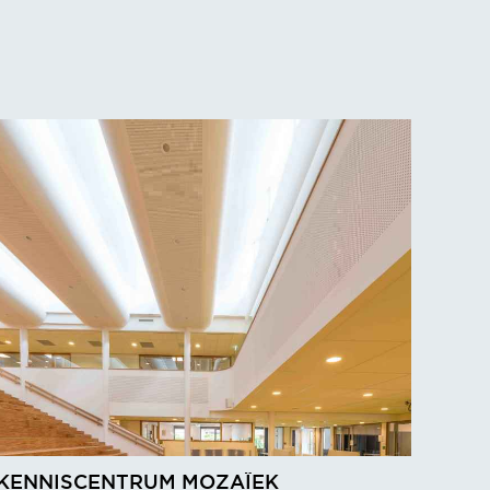
KENNISCENTRUM MOZAÏEK