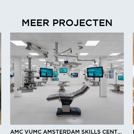
MEER PROJECTEN
AMC VUMC AMSTERDAM SKILLS CENTRE