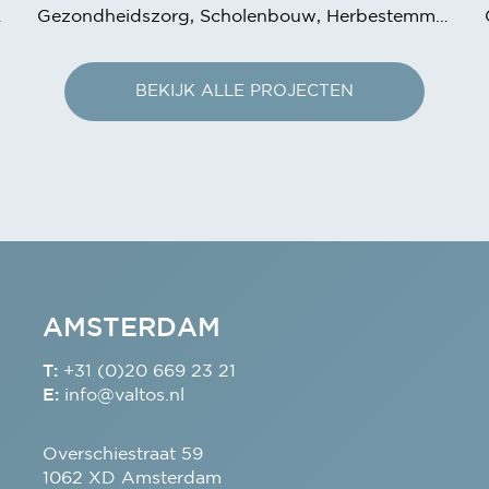
nderopvang
Gezondheidszorg, Scholenbouw, Herbestemming
BEKIJK ALLE PROJECTEN
AMSTERDAM
T:
+31 (0)20 669 23 21
E:
info@valtos.nl
Overschiestraat 59
1062 XD Amsterdam