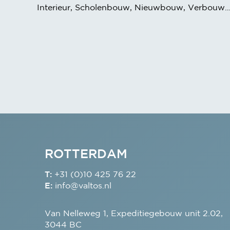
Interieur, Scholenbouw, Nieuwbouw, Verbouw, Ki
ROTTERDAM
T:
+31 (0)10 425 76 22
E:
info@valtos.nl
Van Nelleweg 1, Expeditiegebouw unit 2.02,
3044 BC