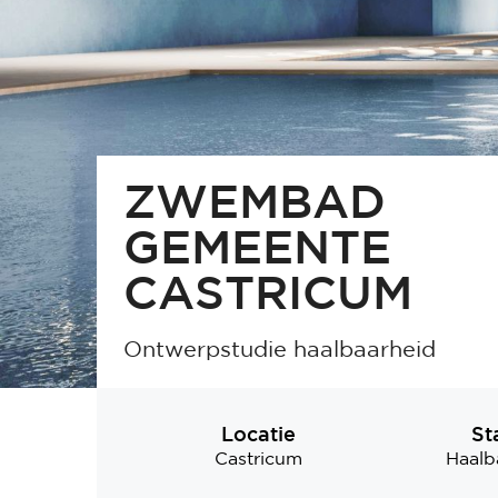
ZWEMBAD
GEMEENTE
CASTRICUM
Ontwerpstudie haalbaarheid
Locatie
St
Castricum
Haalb