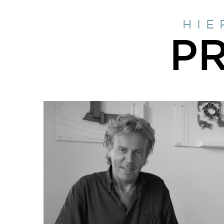
HIE
P