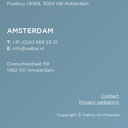
Postbus 13089, 3004 HB Rotterdam
AMSTERDAM
T:
+31 (0)20 669 23 21
E:
info@valtos.nl
Overschiestraat 59
1062 XD Amsterdam
Contact
Privacy verklaring
Copyright © Valtos Architecten.