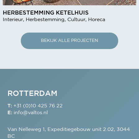
HERBESTEMMING KETELHUIS
Interieur, Herbestemming, Cultuur, Horeca
BEKIJK ALLE PROJECTEN
ROTTERDAM
T:
+31 (0)10 425 76 22
E:
info@valtos.nl
Van Nelleweg 1, Expeditiegebouw unit 2.02, 3044
BC