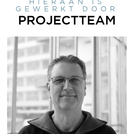
HIERAAN IS
GEWERKT DOOR
PROJECTTEAM