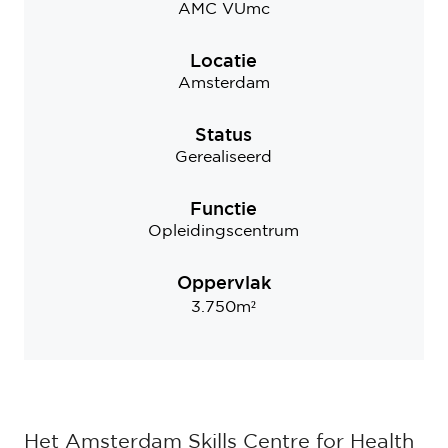
AMC VUmc
Locatie
Amsterdam
Status
Gerealiseerd
Functie
Opleidingscentrum
Oppervlak
3.750m²
Het Amsterdam Skills Centre for Health