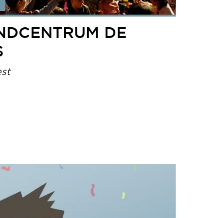
INDCENTRUM DE
S
est