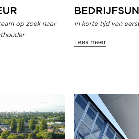
EUR
BEDRIJFSUN
 team op zoek naar
In korte tijd van eer
hthouder
Lees meer