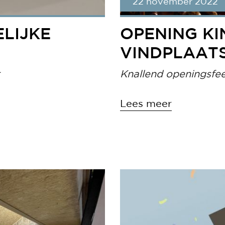
22 november 2022
LIJKE
OPENING K
VINDPLAAT
Knallend openingsfe
Lees meer