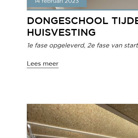
14 februari 2023
DONGESCHOOL TIJDE
HUISVESTING
1e fase opgeleverd, 2e fase van start
Lees meer