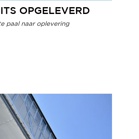
ITS OPGELEVERD
ste paal naar oplevering