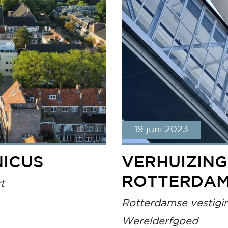
19 juni 2023
NICUS
VERHUIZING
ROTTERDA
t
Rotterdamse vestigi
Werelderfgoed