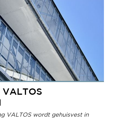
 VALTOS
M
ng VALTOS wordt gehuisvest in