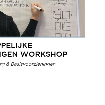
PELIJKE
NGEN WORKSHOP
g & Basisvoorzieningen