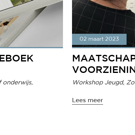
02 maart 2023
IEBOEK
MAATSCHAP
VOORZIENI
f onderwijs,
Workshop Jeugd, Zor
Lees meer