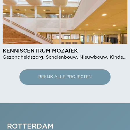
KENNISCENTRUM MOZAÏEK
Gezondheidszorg, Scholenbouw, Nieuwbouw, Kinderopvang
BEKIJK ALLE PROJECTEN
ROTTERDAM