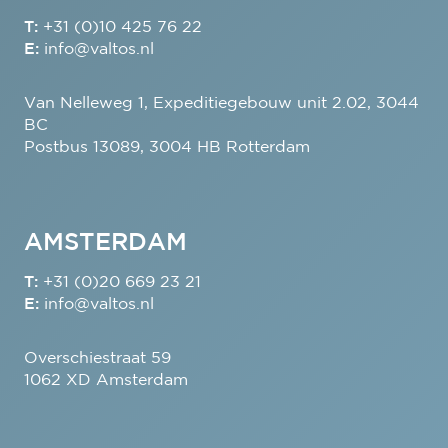
T:
+31 (0)10 425 76 22
E:
info@valtos.nl
Van Nelleweg 1, Expeditiegebouw unit 2.02, 3044
BC
Postbus 13089, 3004 HB Rotterdam
AMSTERDAM
T:
+31 (0)20 669 23 21
E:
info@valtos.nl
Overschiestraat 59
1062 XD Amsterdam