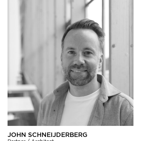
JOHN SCHNEIJDERBERG