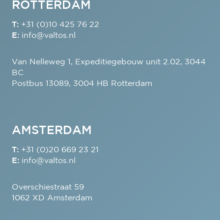
ROTTERDAM
T:
+31 (0)10 425 76 22
E:
info@valtos.nl
Van Nelleweg 1, Expeditiegebouw unit 2.02, 3044
BC
Postbus 13089, 3004 HB Rotterdam
AMSTERDAM
T:
+31 (0)20 669 23 21
E:
info@valtos.nl
Overschiestraat 59
1062 XD Amsterdam