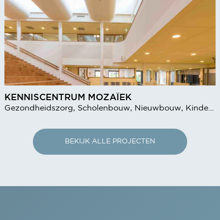
KENNISCENTRUM MOZAÏEK
Gezondheidszorg, Scholenbouw, Nieuwbouw, Kinderopvang
BEKIJK ALLE PROJECTEN