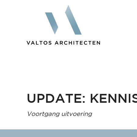
UPDATE: KENNI
Voortgang uitvoering